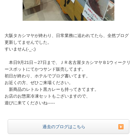
大阪タカシマヤが終わり、日常業務に追われてたら、全然ブログ
更新してませんでした。
すいません(-_-;)
本日9月21日～27日まで、ＪＲ名古屋タカシマヤＢ1ウィークリ
ースポットにてかつサンド販売してます。
初日が終わり、ホテルでブログ書いてます。
お近くの方、ぜひご来場ください。
新商品のレトルト黒カレーも持ってきてます。
お店のお惣菜冷凍セットもございますので、
遊びに来てくださいね-----
過去のブログはこちら