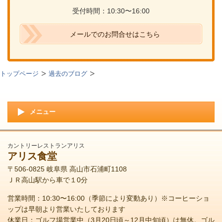
受付時間：10:30〜16:00
メールでのお問合せはこちら
トップページ
過去のブログ
メニュー
カントリーレストランアリス
アリス食堂
〒506-0825 岐阜県 高山市石浦町1108
ＪＲ高山駅から車で１0分
営業時間：10:30〜16:00（季節により変動あり）※コーヒーショ
ップは早朝より営業いたしております
休業日：ゴルフ場営業中（3月20日頃～12月中旬頃）は無休。ゴル