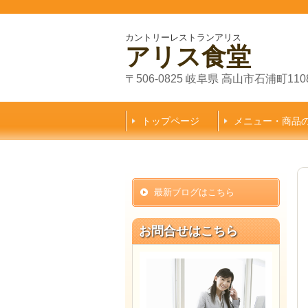
カントリーレストランアリス
アリス食堂
〒506-0825 岐阜県 高山市石浦町110
トップページ
メニュー・商品
最新ブログはこちら
お問合せはこちら