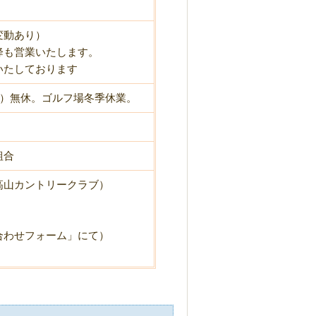
変動あり）
降も営業いたします。
いたしております
旬）無休。
ゴルフ場
冬季休業。
組合
高山カントリークラブ）
わせフォーム」にて）