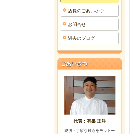
店長のごあいさつ
お問合せ
過去のブログ
ごあいさつ
代表：有巣 正洋
親切・丁寧な対応をモットー