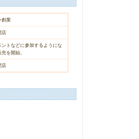
い創業
開店
ベントなどに参加するようにな
販売を開始。
閉店