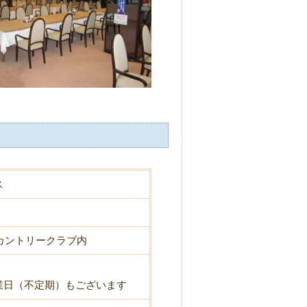
ス
山カントリークラブ内
業日（不定期）もございます