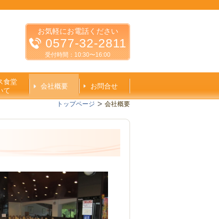
お気軽にお電話ください
0577-32-2811
受付時間：10:30〜16:00
ス食堂
会社概要
お問合せ
いて
トップページ
会社概要