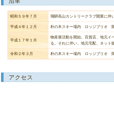
沿革
昭和５９年７月
飛騨高山カントリークラブ開業に伴
平成４年１２月
朴の木スキー場内 ロッジブリオ 
物産展活動を開始。百貨店、地元イ
平成１７年１月
る。それに伴い、地元宅配、ネット
令和２年３月
朴の木スキー場内 ロッジブリオ 
アクセス