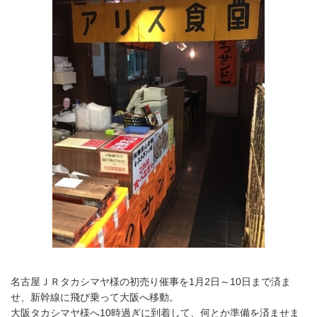
名古屋ＪＲタカシマヤ様の初売り催事を1月2日～10日まで済ま
せ、新幹線に飛び乗って大阪へ移動。
大阪タカシマヤ様へ10時過ぎに到着して、何とか準備を済ませま