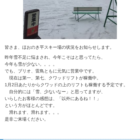
皆さま、ほおのき平スキー場の状況をお知らせします。
昨年雪不足に悩まされ、今年こそはと思ってたら、
今年も雪が少ない。。。。
でも、ブリオ、雷鳥ともに元気に営業中です。
現在は第一、第七、クワッドリフトが稼働中。
1月2日あたりからクワッドの上のリフトも稼働する予定です。
自分的には「雪、少ないなー」と思ってますが、
いらしたお客様の感想は、「以外にあるね！！」
という方がほとんどです。
滑れます、滑れます。。。
是非ご来場ください。