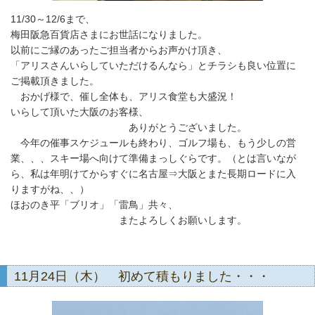
11/30～12/6まで、
梅田阪急百貨店さまにお世話になりました。
以前にご縁のあったご担当者からお声かけ頂き、
「アリスさんいらしていただけるんなら」とチラシも良い位置に
ご掲載頂きました。
おかげ様で、催し全体も、アリス食堂も大盛況！
いらして頂いた大阪のお客様、
ありがとうございました。
今年の催事スケジュールも終わり、ゴルフ場も、もう少しの営
業、、、スキー場へ向けて準備まっしぐらです。（とは言いなが
ら、私は年明けてからすぐに名古屋⇒大阪とまた長期ロードに入
りますがね、、）
ほおのき平「ブリオ」「雷鳥」共々、
またよろしくお願いします。
11月24日（木） 初めて積もりました・・・