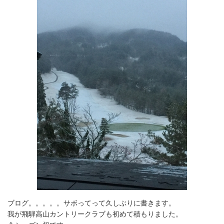
ブログ。。。。。サボってって久しぶりに書きます。
我が飛騨高山カントリークラブも初めて積もりました。