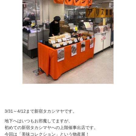
3/31～4/12まで新宿タカシマヤです。
地下へはいつもお邪魔してますが、
初めての新宿タカシマヤへの上階催事出店です。
今回は「美味コレクション」という物産展！