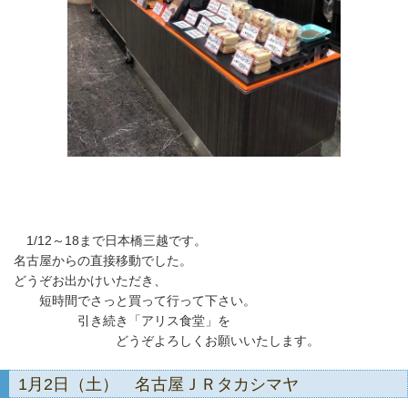
1/12～18まで日本橋三越です。
名古屋からの直接移動でした。
どうぞお出かけいただき、
短時間でさっと買って行って下さい。
引き続き「アリス食堂」を
どうぞよろしくお願いいたします。
1月2日（土） 名古屋ＪＲタカシマヤ