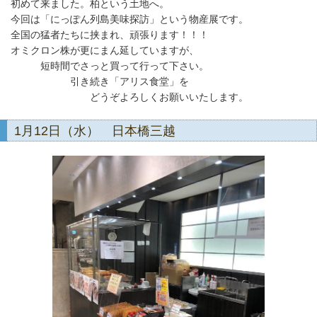
初めて来ました。柏という土地へ。
今回は「にっぽん列島美味探訪」という物産展です。
全国の猛者たちに挟まれ、頑張ります！！！
オミクロン株が更にまん延していますが、
短時間でさっと買って行って下さい。
引き続き「アリス食堂」を
どうぞよろしくお願いいたします。
1月12日（水） 日本橋三越