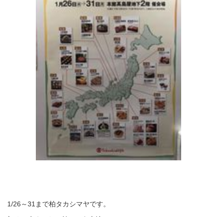
1/26～31まで柏タカシマヤです。