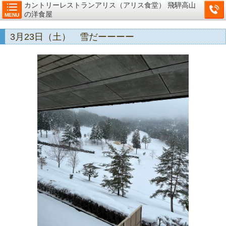
カントリーレストランアリス（アリス食堂） 飛騨高山
の洋食屋
MENU
3月23日（土） 雪だーーーー