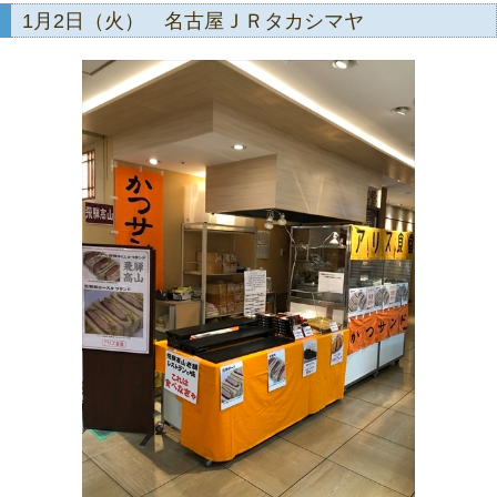
1月2日（火） 名古屋ＪＲタカシマヤ