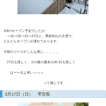
3/9のオープン予定でしたが、
⇒16⇒20⇒23⇒27日と、季節外れの大雪で、
どんどんオープンが遅れております。
今朝のコースがこんな感じ。。。。。
27日も怪しく、その後の週末の30.31も怪しく
はーーるよ来いっっっ、
って感じです。
3月17日（日） 雫宮祭